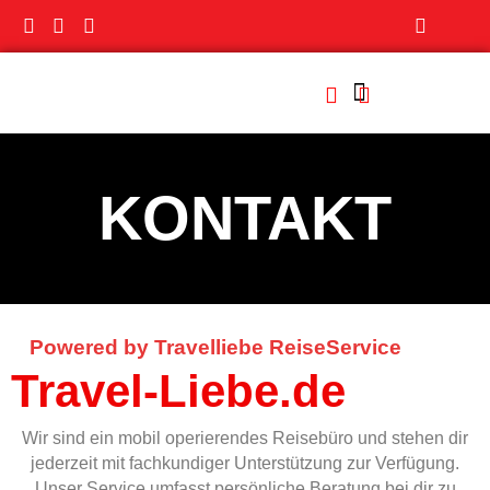
KONTAKT
Powered by Travelliebe ReiseService
Travel-Liebe.de
Wir sind ein mobil operierendes Reisebüro und stehen dir
jederzeit mit fachkundiger Unterstützung zur Verfügung.
Unser Service umfasst persönliche Beratung bei dir zu