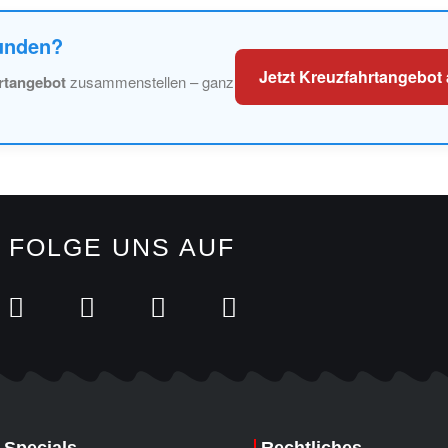
funden?
Jetzt Kreuzfahrtangebot
hrtangebot
zusammenstellen – ganz
FOLGE UNS AUF
Specials
Rechtliches