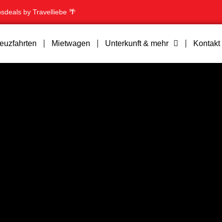
bsdeals by Travelliebe 🌴
euzfahrten
Mietwagen
Unterkunft & mehr
Kontakt