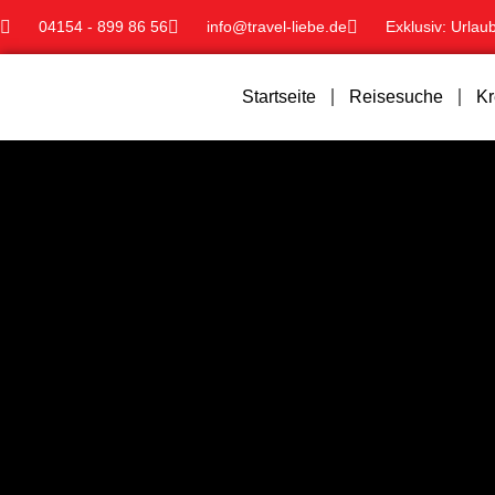
04154 - 899 86 56
info@travel-liebe.de
Exklusiv: Urlau
Startseite
Reisesuche
Kr