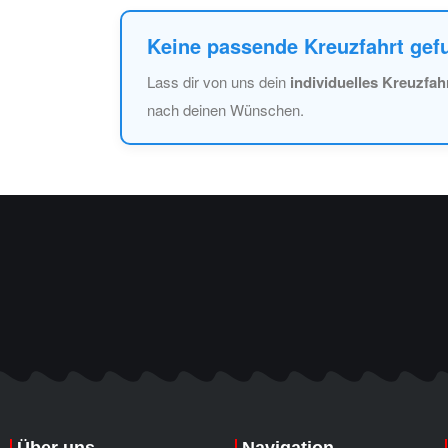
Keine passende Kreuzfahrt ge
Lass dir von uns dein
individuelles Kreuzfa
nach deinen Wünschen.
Über uns
Navigation